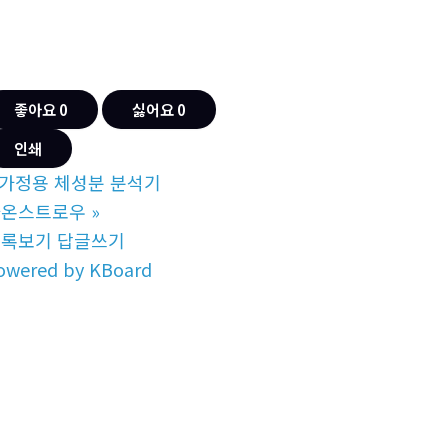
좋아요
0
싫어요
0
인쇄
가정용 체성분 분석기
라온스트로우
»
목록보기
답글쓰기
owered by KBoard