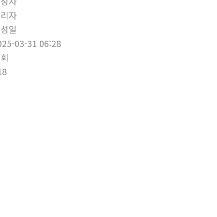
작성자
관리자
작성일
025-03-31 06:28
조회
18