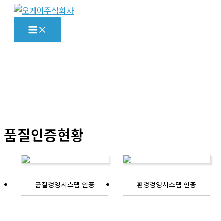
콘
텐
츠
로
건
너
뛰
기
품질인증현황
품질경영시스템 인증
환경경영시스템 인증